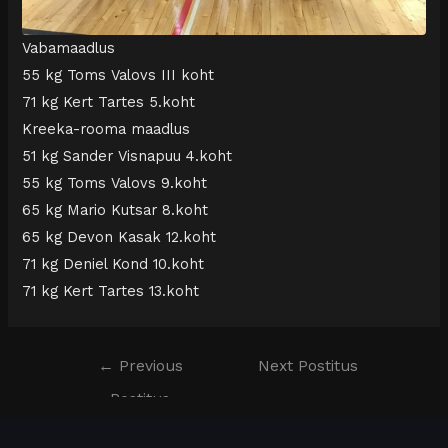
Vabamaadlus
55 kg Toms Valovs III koht
71 kg Kert Tartes 5.koht
Kreeka-rooma maadlus
51 kg Sander Visnapuu 4.koht
55 kg Toms Valovs 9.koht
65 kg Mario Kutsar 8.koht
65 kg Devon Kasak 12.koht
71 kg Deniel Kond 10.koht
71 kg Kert Tartes 13.koht
←
Previous
Next Postitus
Postitus
→