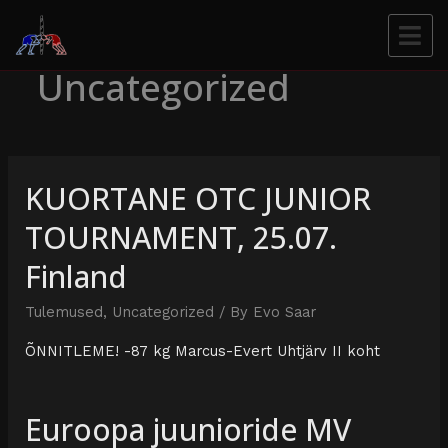
Uncategorized
KUORTANE OTC JUNIOR
TOURNAMENT, 25.07.
Finland
Tulemused
,
Uncategorized
/ By
Evo Saar
ÕNNITLEME! -87 kg Marcus-Evert Uhtjärv II koht
Euroopa juunioride MV