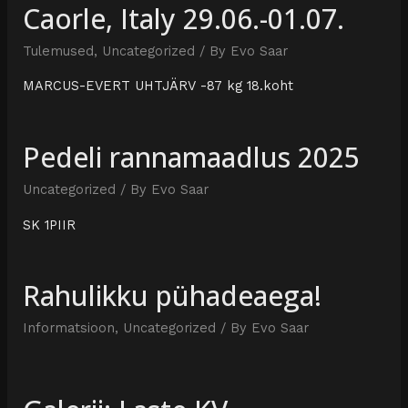
Caorle, Italy 29.06.-01.07.
Tulemused
,
Uncategorized
/ By
Evo Saar
MARCUS-EVERT UHTJÄRV -87 kg 18.koht
Pedeli rannamaadlus 2025
Uncategorized
/ By
Evo Saar
SK 1PIIR
Rahulikku pühadeaega!
Informatsioon
,
Uncategorized
/ By
Evo Saar