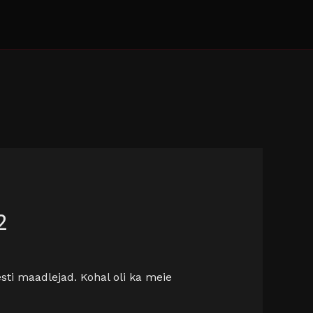
2
esti maadlejad. Kohal oli ka meie