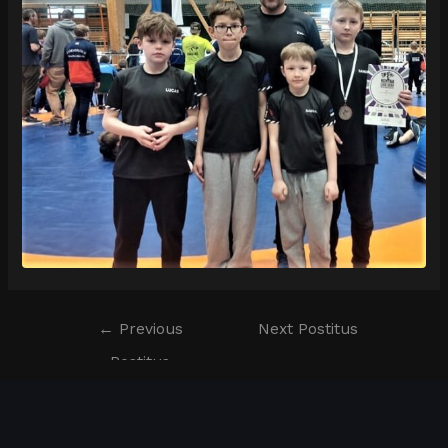
←
Previous
Next Postitus
Postitus
→