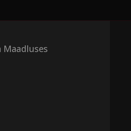
a Maadluses