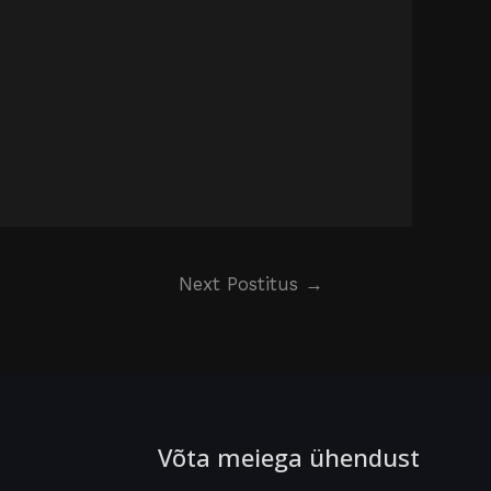
Next Postitus
→
Võta meiega ühendust