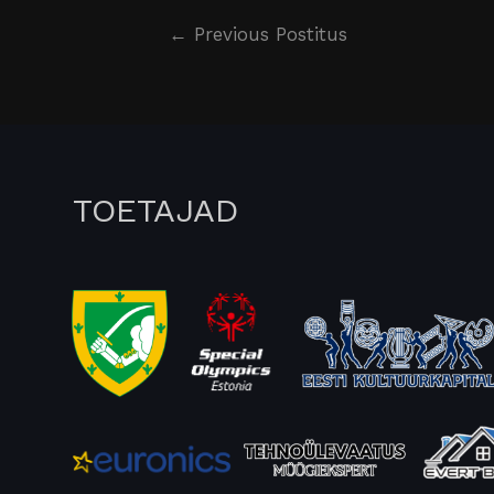
←
Previous Postitus
TOETAJAD