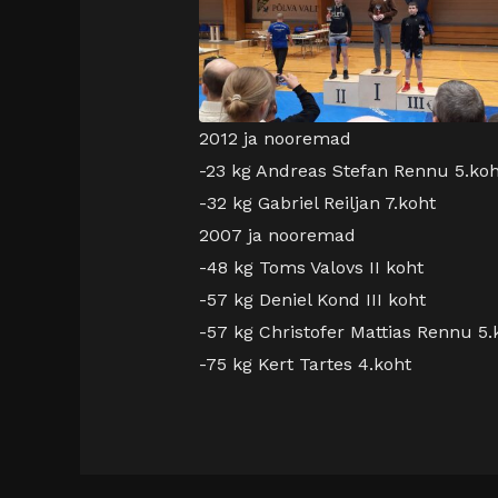
2012 ja nooremad
-23 kg Andreas Stefan Rennu 5.koh
-32 kg Gabriel Reiljan 7.koht
2007 ja nooremad
-48 kg Toms Valovs II koht
-57 kg Deniel Kond III koht
-57 kg Christofer Mattias Rennu 5.
-75 kg Kert Tartes 4.koht