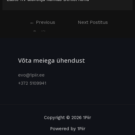
←
Previous
Next Postitus
Postitus
→
Võta meiega ühendust
evo@1piir.ee
+372 5109941
Copyright © 2026 1Piir
Powered by 1Piir