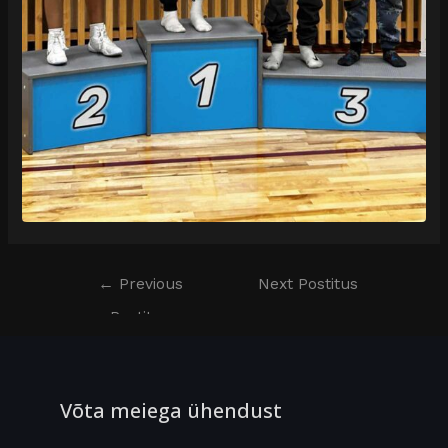
←
Previous
Next Postitus
Postitus
→
Võta meiega ühendust