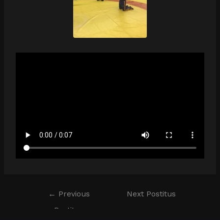
←
Previous
Next Postitus
Postitus
→