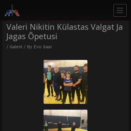
Galerii: Maadluse Suurmeister
Valeri Nikitin Külastas Valgat Ja
Jagas Õpetusi
/
Galerii
/ By
Evo Saar