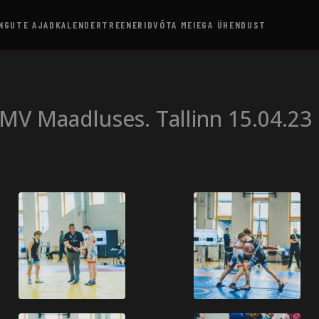
NGUTE AJAD
KALENDER
TREENERID
VÕTA MEIEGA ÜHENDUST
 MV Maadluses. Tallinn 15.04.23